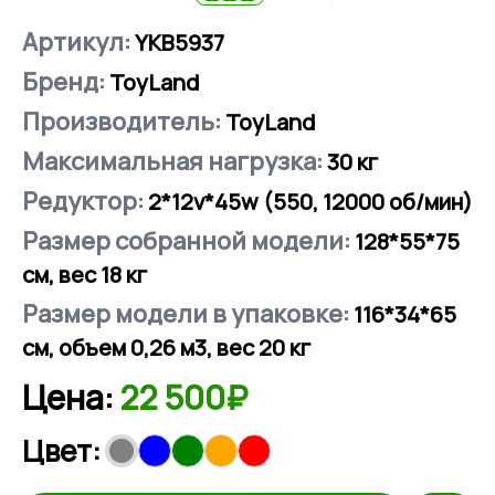
Артикул:
YKB5937
Бренд:
ToyLand
Производитель:
ToyLand
Максимальная нагрузка:
30
кг
Редуктор:
2*12v*45w (550, 12000 об/мин)
Размер собранной модели:
128*55*75
см, вес 18 кг
Размер модели в упаковке:
116*34*65
см, объем 0,26 м3, вес 20 кг
Цена:
22 500₽
Цвет: