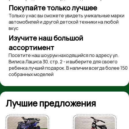
Покупайте только лучшее
Только у нас вы сможете увидеть уникальные марки
автомобилей и другой детской техники на любой
вкус
Изучите наш большой
ассортимент
Посетите наш шоурум находящийся по адресу ул.
Вилиса Лациса 30, стр. 2 - и выберите для своего
ребенка лучший подарок. В наличии всегда более 150
собранных моделей
Лучшие предложения