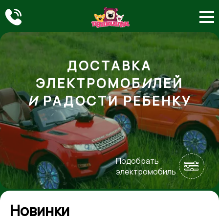
ДОСТАВКА
ЭЛЕКТРОМОБ
И
ЛЕЙ
И
РАДОСТИ РЕБЕНКУ
Подобрать
электромобиль
Новинки