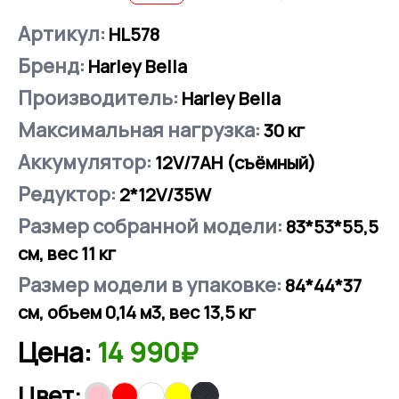
Артикул:
HL578
Бренд:
Harley Bella
Производитель:
Harley Bella
Максимальная нагрузка:
30
кг
Аккумулятор:
12V/7АН (съёмный)
Редуктор:
2*12V/35W
Размер собранной модели:
83*53*55,5
см, вес 11 кг
Размер модели в упаковке:
84*44*37
см, объем 0,14 м3, вес 13,5 кг
Цена:
14 990₽
Цвет: