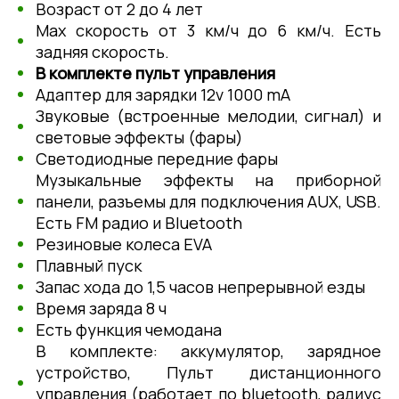
Возраст от 2 до 4 лет
Мах скорость от 3 км/ч до 6 км/ч. Есть
задняя скорость.
В комплекте пульт управления
Адаптер для зарядки 12v 1000 mA
Звуковые (встроенные мелодии, сигнал) и
световые эффекты (фары)
Светодиодные передние фары
Музыкальные эффекты на приборной
панели, разъемы для подключения АUХ, USВ.
Есть FМ радио и Вluеtооth
Резиновые колеса EVA
Плавный пуск
Запас хода до 1,5 часов непрерывной езды
Время заряда 8 ч
Есть функция чемодана
В комплекте: аккумулятор, зарядное
устройство, Пульт дистанционного
управления (работает по bluetooth, радиус