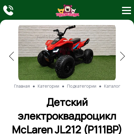
Главная
Категории
Подкатегории
Каталог
Детский
электроквадроцикл
McLaren JL212 (P111BP)