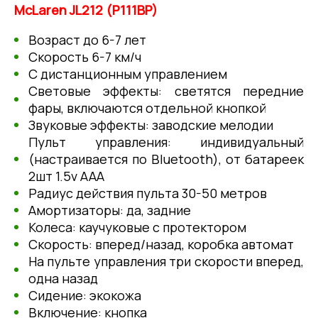
McLaren JL212 (P111BP)
Возраст до 6-7 лет
Скорость 6-7 км/ч
С дистанционным управлением
Световые эффекты: светятся передние
фары, включаются отдельной кнопкой
Звуковые эффекты: заводские мелодии
Пульт управления: индивидуальный
(настраивается по Bluetooth), от батареек
2шт 1.5v AAА
Радиус действия пульта 30-50 метров
Амортизаторы: да, задние
Колеса: каучуковые с протектором
Скорость: вперед/назад, коробка автомат
На пульте управления три скорости вперед,
одна назад
Сидение: экокожа
Включение: кнопка