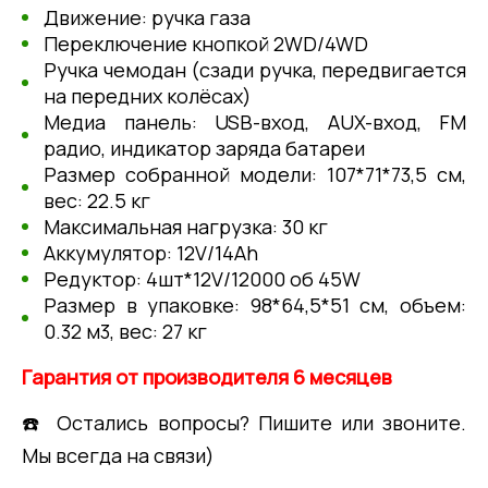
Движение: ручка газа
Переключение кнопкой 2WD/4WD
Ручка чемодан (сзади ручка, передвигается
на передних колёсах)
Медиа панель: USB-вход, AUX-вход, FM
радио, индикатор заряда батареи
Размер собранной модели: 107*71*73,5 см,
вес: 22.5 кг
Максимальная нагрузка: 30 кг
Аккумулятор: 12V/14Ah
Редуктор: 4шт*12V/12000 об 45W
Размер в упаковке: 98*64,5*51 см, объем:
0.32 м3, вес: 27 кг
Гарантия от производителя 6 месяцев
☎️ Остались вопросы? Пишите или звоните.
Мы всегда на связи)