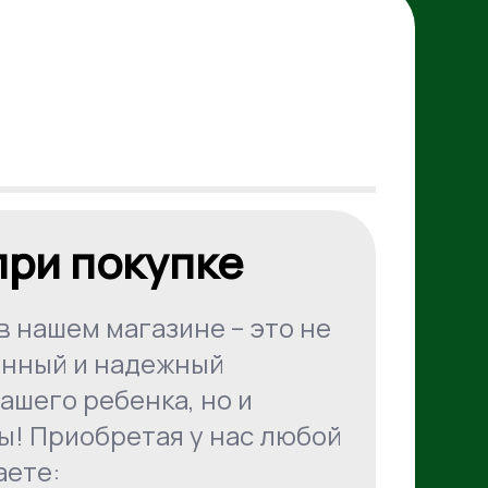
при покупке
в нашем магазине – это не
енный и надежный
ашего ребенка, но и
ы! Приобретая у нас любой
аете: