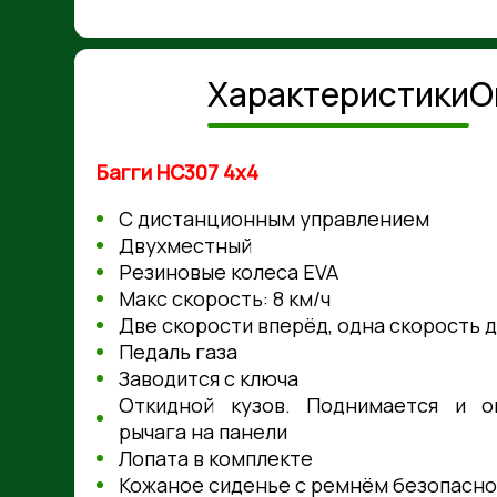
Характеристики
О
Багги НС307 4х4
С дистанционным управлением
Двухместный
Резиновые колеса EVA
Макс скорость: 8 км/ч
Две скорости вперёд, одна скорость 
Педаль газа
Заводится с ключа
Откидной кузов. Поднимается и о
рычага на панели
Лопата в комплекте
Кожаное сиденье с ремнём безопаснос