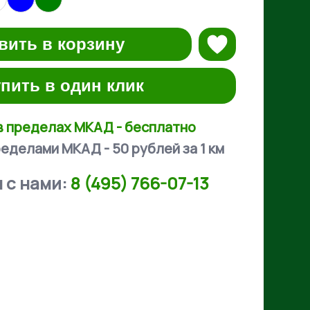
вить в корзину
пить в один клик
в пределах МКАД - бесплатно
еделами МКАД - 50 рублей за 1 км
 с нами:
8 (495) 766-07-13