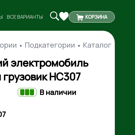
Ы
ВСЕ ВАРИАНТЫ
КОРЗИНА
гории
Подкатегории
Каталог
ий электромобиль
и грузовик HC307
В наличии
07