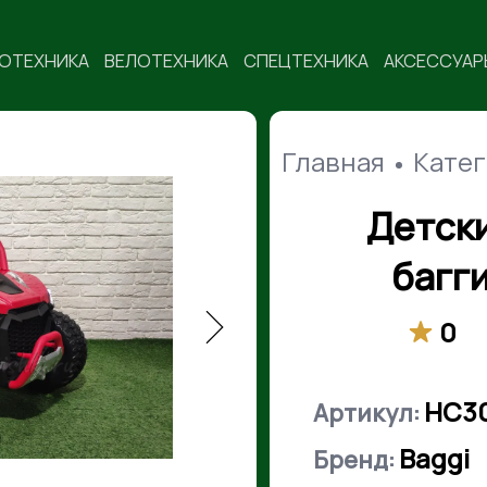
ОТЕХНИКА
ВЕЛОТЕХНИКА
СПЕЦТЕХНИКА
АКСЕССУАР
Главная
Кате
Детск
багг
0
НС3
Артикул:
Baggi
Бренд: