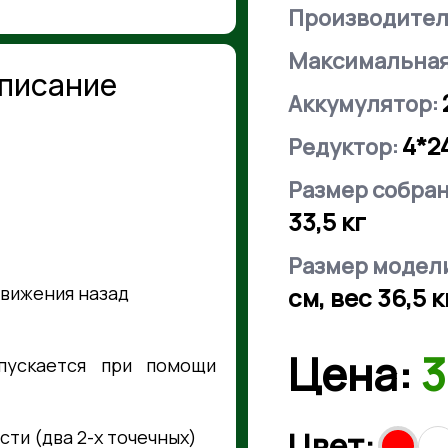
Производител
Максимальная
писание
Аккумулятор:
4*2
Редуктор:
Размер собра
33,5 кг
Размер модели
движения назад
см, вес 36,5 к
Цена:
3
пускается при помощи
Цвет:
ти (два 2-х точечных)