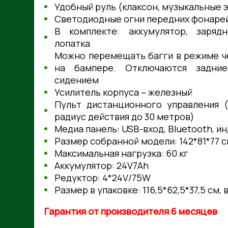
Удобный руль (клаксон, музыкальные 
Светодиодные огни передних фонаре
В комплекте: аккумулятор, зарядн
лопатка
Можно перемещать багги в режиме ч
на бампере. Отключаются задни
сидением
Усилитель корпуса – железный
Пульт дистанционного управления (
радиус действия до 30 метров)
Медиа панель: USВ-вход, Вluеtооth, и
Размер собранной модели: 142*81*77 см,
Максимальная нагрузка: 60 кг
Аккумулятор: 24V7Аh
Редуктор: 4*24V/75W
Размер в упаковке: 116,5*62,5*37,5 см, в
Гарантия от производителя 6 месяцев