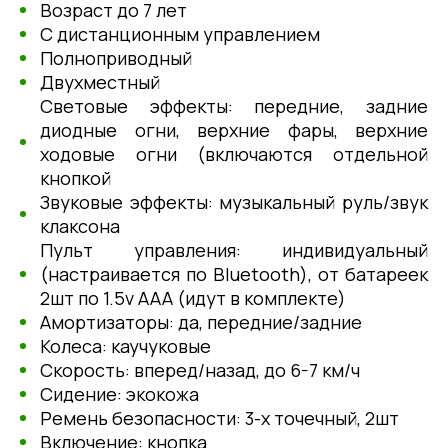
Возраст до 7 лет
С дистанционным управлением
Полноприводный
Двухместный
Световые эффекты: передние, задние
диодные огни, верхние фары, верхние
ходовые огни (включаются отдельной
кнопкой
Звуковые эффекты: музыкальный руль/звук
клаксона
Пульт управления: индивидуальный
(настраивается по Bluetooth), от батареек
2шт по 1.5v AAA (идут в комплекте)
Амортизаторы: да, передние/задние
Колеса: каучуковые
Скорость: вперед/назад, до 6-7 км/ч
Сидение: экокожа
Ремень безопасности: 3-х точечный, 2шт
Включение: кнопка