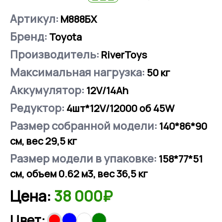
Артикул:
М888БХ
Бренд:
Toyota
Производитель:
RiverToys
Максимальная нагрузка:
50
кг
Аккумулятор:
12V/14Ah
Редуктор:
4шт*12V/12000 об 45W
Размер собранной модели:
140*86*90
см, вес 29,5 кг
Размер модели в упаковке:
158*77*51
см, объем 0.62 м3, вес 36,5 кг
Цена:
38 000₽
Цвет: