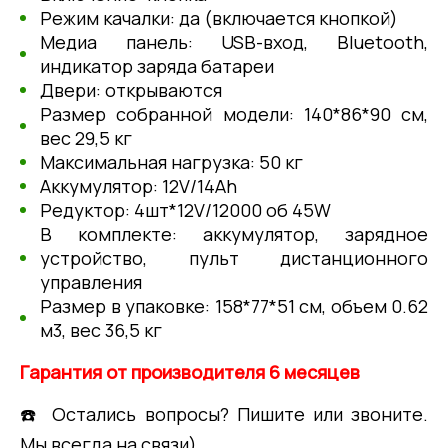
Режим качалки: да (включается кнопкой)
Медиа панель: USB-вход, Bluetooth,
индикатор заряда батареи
Двери: открываются
Размер собранной модели: 140*86*90 см,
вес 29,5 кг
Максимальная нагрузка: 50 кг
Аккумулятор: 12V/14Ah
Редуктор: 4шт*12V/12000 об 45W
В комплекте: аккумулятор, зарядное
устройство, пульт дистанционного
управления
Размер в упаковке: 158*77*51 см, объем 0.62
м3, вес 36,5 кг
Гарантия от производителя 6 месяцев
☎️ Остались вопросы? Пишите или звоните.
Мы всегда на связи)