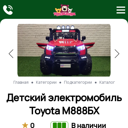
Главная
Категории
Подкатегории
Каталог
Детский электромобиль
Toyota М888БХ
0
В наличии