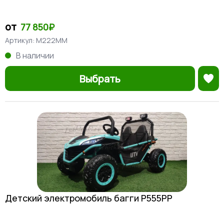
от
77 850₽
Артикул:
M222MM
В наличии
Выбрать
Детский электромобиль багги P555PP