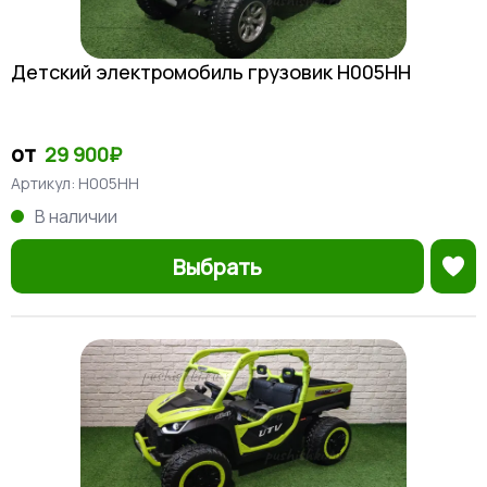
Детский электромобиль грузовик H005HH
от
29 900₽
Артикул:
H005HH
В наличии
Выбрать