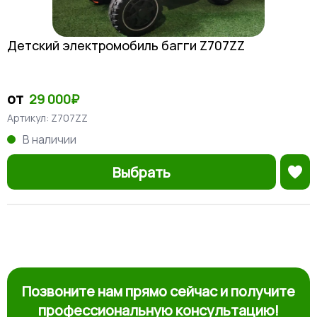
Детский электромобиль багги Z707ZZ
от
29 000₽
Артикул:
Z707ZZ
В наличии
Выбрать
Позвоните нам прямо сейчас и получите
профессиональную консультацию!