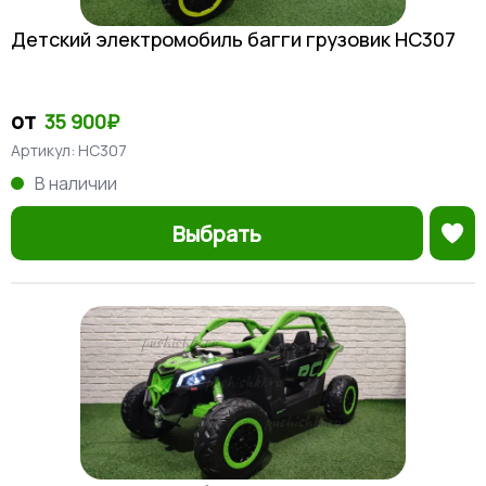
Детский электромобиль багги грузовик HC307
от
35 900₽
Артикул:
НС307
В наличии
Выбрать