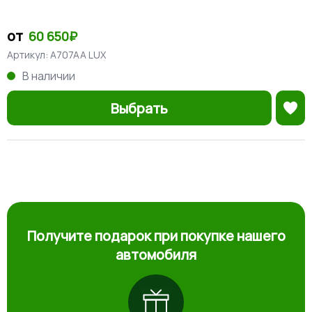
от
60 650₽
Артикул:
A707AA LUX
В наличии
Выбрать
Получите подарок при покупке нашего
автомобиля