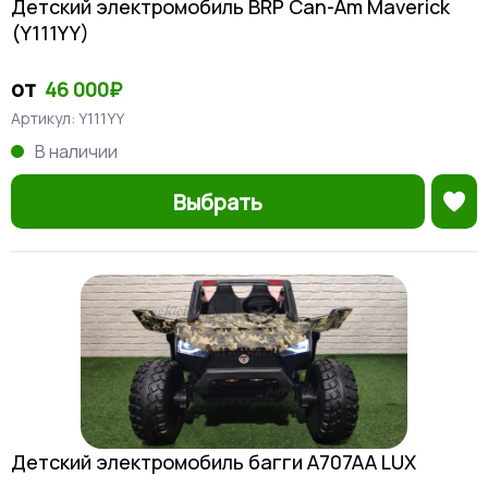
Детский электромобиль BRP Can-Am Maverick
(Y111YY)
от
46 000₽
Артикул:
Y111YY
В наличии
Выбрать
Детский электромобиль багги A707AA LUX