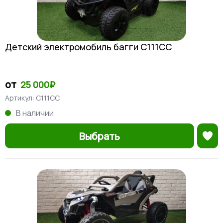
Детский электромобиль багги C111CC
от
25 000₽
Артикул:
C111CC
В наличии
Выбрать