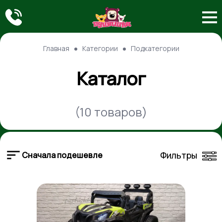
Главная
Категории
Подкатегории
Каталог
(
10 товаров
)
Фильтры
Сначала подешевле