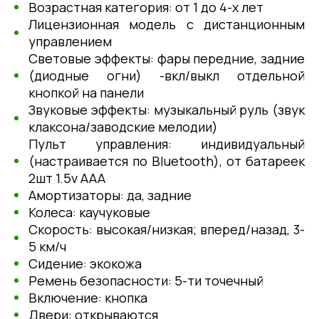
Возрастная категория: от 1 до 4-х лет
Лицензионная модель с дистанционным
управлением
Световые эффекты: фары передние, задние
(диодные огни) -вкл/выкл отдельной
кнопкой на панели
Звуковые эффекты: музыкальный руль (звук
клаксона/заводские мелодии)
Пульт управления: индивидуальный
(настраивается по Вluеtооth), от батареек
2шт 1.5v ААА
Амортизаторы: да, задние
Колеса: каучуковые
Скорость: высокая/низкая; вперед/назад, 3-
5 км/ч
Сидение: экокожа
Ремень безопасности: 5-ти точечный
Включение: кнопка
Двери: открываются