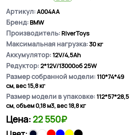
Артикул:
А004АА
Бренд:
BMW
Производитель:
RiverToys
Максимальная нагрузка:
30
кг
Аккумулятор:
12V/4,5Аh
Редуктор:
2*12V/13000об 25W
Размер собранной модели:
110*74*49
см, вес 15,8 кг
Размер модели в упаковке:
112*57*28,5
см, объем 0,18 м3, вес 18,8 кг
Цена:
22 550₽
Цвет: