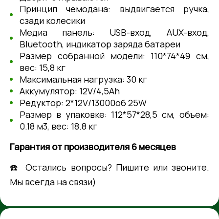
Принцип чемодана: выдвигается ручка,
сзади колесики
Медиа панель: USВ-вход, АUХ-вход,
Вluеtооth, индикатор заряда батареи
Размер собранной модели: 110*74*49 см,
вес: 15,8 кг
Максимальная нагрузка: 30 кг
Аккумулятор: 12V/4,5Аh
Редуктор: 2*12V/13000об 25W
Размер в упаковке: 112*57*28,5 см, объем:
0.18 м3, вес: 18.8 кг
Гарантия от производителя 6 месяцев
☎️ Остались вопросы? Пишите или звоните.
Мы всегда на связи)